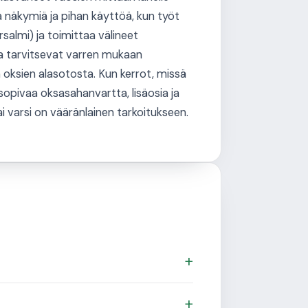
a näkymiä ja pihan käyttöä, kun työt
salmi) ja toimittaa välineet
ka tarvitsevat varren mukaan
 oksien alasotosta. Kun kerrot, missä
sopivaa oksasahanvartta, lisäosia ja
tai varsi on vääränlainen tarkoitukseen.
+
+