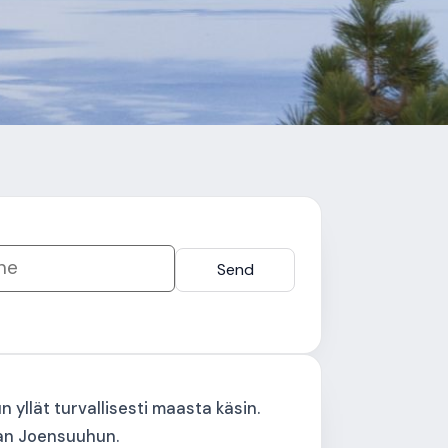
*
Send
 yllät turvallisesti maasta käsin.
aan Joensuuhun.