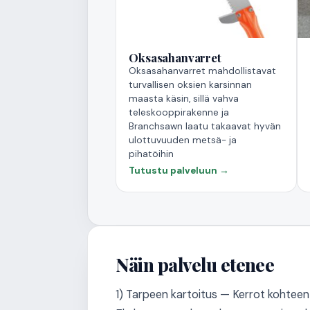
Oksasahanvarret
Oksasahanvarret mahdollistavat
turvallisen oksien karsinnan
maasta käsin, sillä vahva
teleskooppirakenne ja
Branchsawn laatu takaavat hyvän
ulottuvuuden metsä- ja
pihatöihin
Tutustu palveluun →
Näin palvelu etenee
1) Tarpeen kartoitus — Kerrot kohteen 