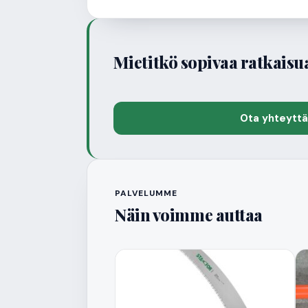
Mietitkö sopivaa ratkaisu
Ota yhteytt
PALVELUMME
Näin voimme auttaa