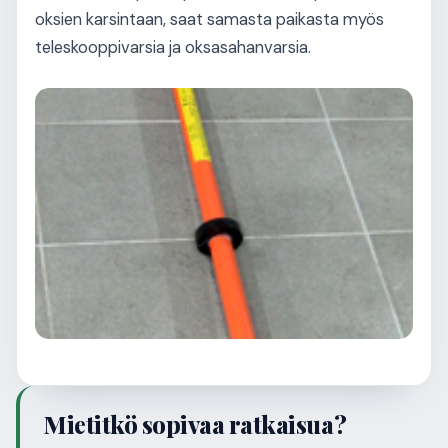
oksien karsintaan, saat samasta paikasta myös
teleskooppivarsia ja oksasahanvarsia.
Mietitkö sopivaa ratkaisua?