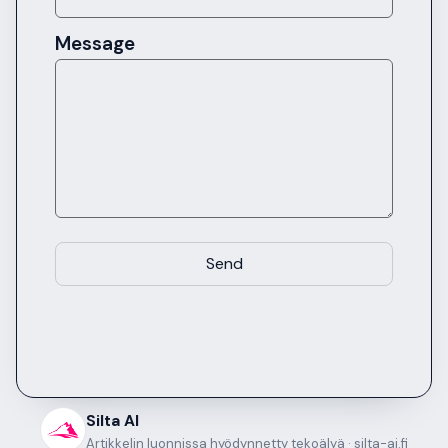
Message
Send
Silta AI
Artikkelin luonnissa hyödynnetty tekoälyä · silta-ai.fi