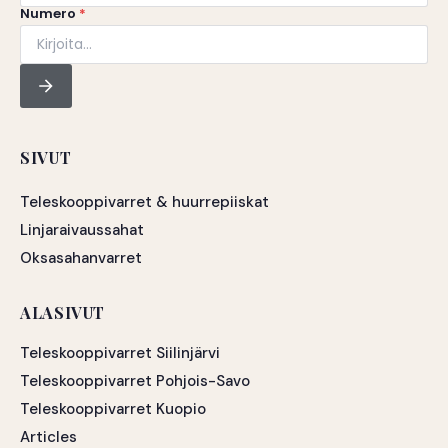
Numero
*
SIVUT
Teleskooppivarret & huurrepiiskat
Linjaraivaussahat
Oksasahanvarret
ALASIVUT
Teleskooppivarret Siilinjärvi
Teleskooppivarret Pohjois-Savo
Teleskooppivarret Kuopio
Articles