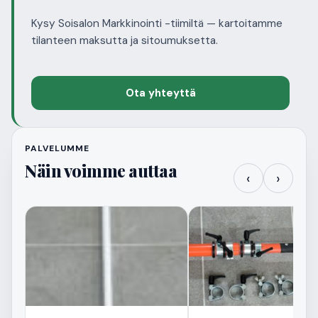
Kysy Soisalon Markkinointi -tiimiltä — kartoitamme
tilanteen maksutta ja sitoumuksetta.
Ota yhteyttä
PALVELUMME
Näin voimme auttaa
‹
›