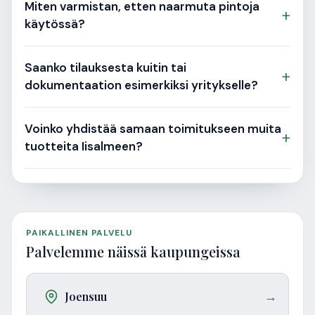
Miten varmistan, etten naarmuta pintoja
+
käytössä?
Saanko tilauksesta kuitin tai
+
dokumentaation esimerkiksi yritykselle?
Voinko yhdistää samaan toimitukseen muita
+
tuotteita Iisalmeen?
PAIKALLINEN PALVELU
Palvelemme näissä kaupungeissa
Joensuu
→