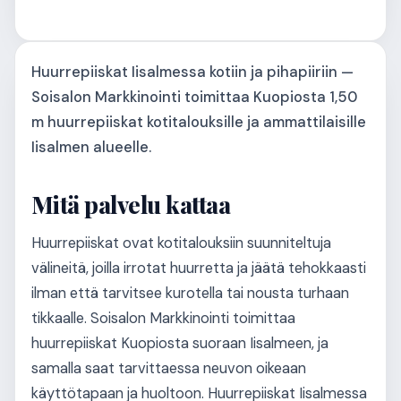
Huurrepiiskat Iisalmessa kotiin ja pihapiiriin —
Soisalon Markkinointi toimittaa Kuopiosta 1,50
m huurrepiiskat kotitalouksille ja ammattilaisille
Iisalmen alueelle.
Mitä palvelu kattaa
Huurrepiiskat ovat kotitalouksiin suunniteltuja
välineitä, joilla irrotat huurretta ja jäätä tehokkaasti
ilman että tarvitsee kurotella tai nousta turhaan
tikkaalle. Soisalon Markkinointi toimittaa
huurrepiiskat Kuopiosta suoraan Iisalmeen, ja
samalla saat tarvittaessa neuvon oikeaan
käyttötapaan ja huoltoon. Huurrepiiskat Iisalmessa