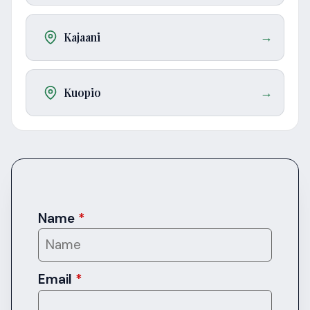
Kajaani
→
Kuopio
→
Name
*
Email
*