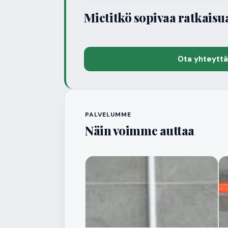
Mietitkö sopivaa ratkaisu
Ota yhteytt
PALVELUMME
Näin voimme auttaa